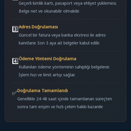
Geçerli kimlik kartı, pasaport veya ehliyet yüklemesi.
Belge net ve okunabilir olmalıdır.
Adres Doğrulaması
3️⃣
Güncel bir fatura veya banka ekstresi ile adres
kanıtlanır. Son 3 aya ait belgeler kabul edilir.
Ödeme Yöntemi Doğrulama
4️⃣
Kullanılan ödeme yönteminin sahipliği belgelenir.
İşlem hızı ve limit artışı sağlar.
Doğrulama Tamamlandı
✅
Genellikle 24-48 saat içinde tamamlanan süreçten
sonra tam erişim ve hızlı çekim hakkı kazanılır.