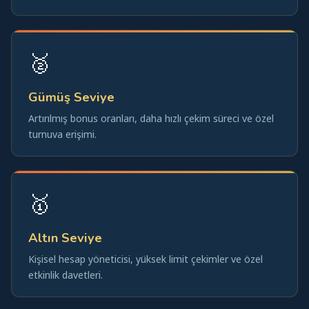
🥈
Gümüş Seviye
Artırılmış bonus oranları, daha hızlı çekim süreci ve özel
turnuva erişimi.
🥇
Altın Seviye
Kişisel hesap yöneticisi, yüksek limit çekimler ve özel
etkinlik davetleri.