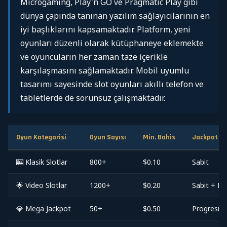
Microgaming, Play'n GO ve Pragmatic Play gibi
dünya çapında tanınan yazılım sağlayıcılarının en
iyi başlıklarını kapsamaktadır. Platform, yeni
oyunları düzenli olarak kütüphaneye eklemekte
ve oyuncuların her zaman taze içerikle
karşılaşmasını sağlamaktadır. Mobil uyumlu
tasarımı sayesinde slot oyunları akıllı telefon ve
tabletlerde de sorunsuz çalışmaktadır.
Oyun Kategorisi
Oyun Sayısı
Min. Bahis
Jackpot T
🎰 Klasik Slotlar
800+
$0.10
Sabit
🌟 Video Slotlar
1200+
$0.20
Sabit + Pr
💎 Mega Jackpot
50+
$0.50
Progresif 