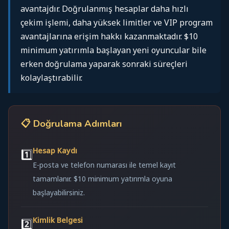
avantajdır. Doğrulanmış hesaplar daha hızlı
çekim işlemi, daha yüksek limitler ve VIP program
avantajlarına erişim hakkı kazanmaktadır. $10
minimum yatırımla başlayan yeni oyuncular bile
erken doğrulama yaparak sonraki süreçleri
kolaylaştırabilir.
📋 Doğrulama Adımları
Hesap Kaydı
1️⃣
E-posta ve telefon numarası ile temel kayıt
tamamlanır. $10 minimum yatırımla oyuna
başlayabilirsiniz.
Kimlik Belgesi
2️⃣