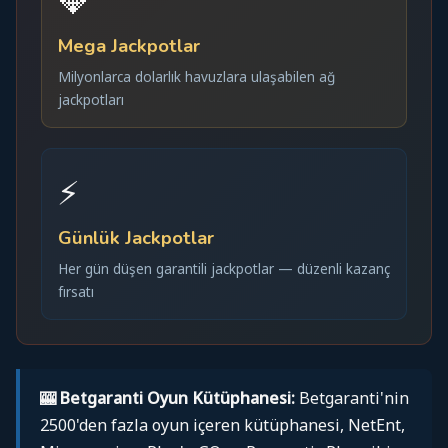
Mega Jackpotlar
Milyonlarca dolarlık havuzlara ulaşabilen ağ
jackpotları
⚡
Günlük Jackpotlar
Her gün düşen garantili jackpotlar — düzenli kazanç
fırsatı
🎰 Betgaranti Oyun Kütüphanesi:
Betgaranti'nin
2500'den fazla oyun içeren kütüphanesi, NetEnt,