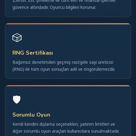
256-bit SSL şifreleme ile tüm veri ve finansal işlemler
güvence altındadır. Oyuncu bilgileri korunur.
🎲
RNG Sertifikası
Bağımsız denetimden geçmiş rastgele sayı üreticisi
(RNG) ile tüm oyun sonuçları adil ve öngörülemezdir.
🛡️
Sorumlu Oyun
Kendi kendini dışlama seçenekleri, yatırım limitleri ve
diğer sorumlu oyun araçları kullanıcılara sunulmaktadır.