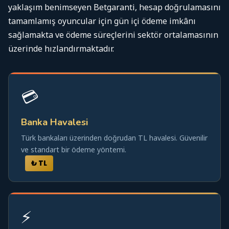
yaklaşım benimseyen Betgaranti, hesap doğrulamasını
tamamlamış oyuncular için gün içi ödeme imkânı
sağlamakta ve ödeme süreçlerini sektör ortalamasının
üzerinde hızlandırmaktadır.
💳
Banka Havalesi
Türk bankaları üzerinden doğrudan TL havalesi. Güvenilir
ve standart bir ödeme yöntemi.
₺ TL
⚡