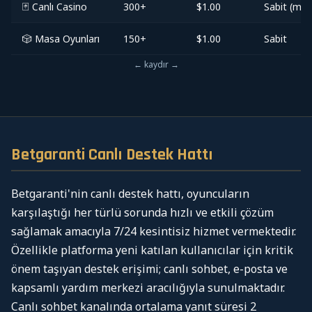
🃏 Canlı Casino
300+
$1.00
Sabit (masa
🎲 Masa Oyunları
150+
$1.00
Sabit
← kaydır →
Betgaranti Canlı Destek Hattı
Betgaranti'nin canlı destek hattı, oyuncuların
karşılaştığı her türlü sorunda hızlı ve etkili çözüm
sağlamak amacıyla 7/24 kesintisiz hizmet vermektedir.
Özellikle platforma yeni katılan kullanıcılar için kritik
önem taşıyan destek erişimi; canlı sohbet, e-posta ve
kapsamlı yardım merkezi aracılığıyla sunulmaktadır.
Canlı sohbet kanalında ortalama yanıt süresi 2