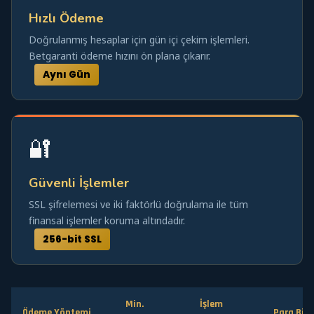
Hızlı Ödeme
Doğrulanmış hesaplar için gün içi çekim işlemleri.
Betgaranti ödeme hızını ön plana çıkarır.
Aynı Gün
🔐
Güvenli İşlemler
SSL şifrelemesi ve iki faktörlü doğrulama ile tüm
finansal işlemler koruma altındadır.
256-bit SSL
Min.
İşlem
Ödeme Yöntemi
Para Biri