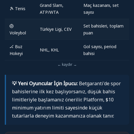
Grand Slam,
Maç kazananı, set
🎾 Tenis
ATP/WTA
sayısı
🏐
Set bahisleri, toplam
Türkiye Ligi, CEV
Voleybol
puan
🏒 Buz
Gol sayısı, period
NHL, KHL
Hokeyi
bahisi
← kaydır →
💡 Yeni Oyuncular İçin İpucu:
Betgaranti'de spor
bahislerine ilk kez başlıyorsanız, düşük bahis
limitleriyle başlamanız önerilir. Platform, $10
minimum yatırım limiti sayesinde küçük
tutarlarla deneyim kazanmanıza olanak tanır.